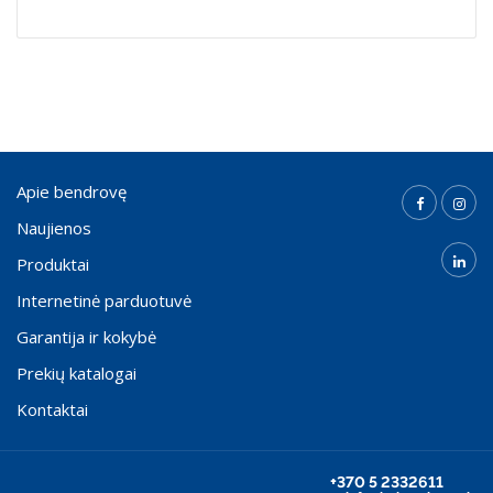
Apie bendrovę
Naujienos
Produktai
Internetinė parduotuvė
Garantija ir kokybė
Prekių katalogai
Kontaktai
+370 5 2332611