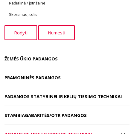
Radialinė / įstrižainė
Skersmuo, colis
ŽEMĖS ŪKIO PADANGOS
PRAMONINĖS PADANGOS
PADANGOS STATYBINEI IR KELIŲ TIESIMO TECHNIKAI
STAMBIAGABARITĖS/OTR PADANGOS
PADANGOS UOSTO KROVOS TECHNIKAI