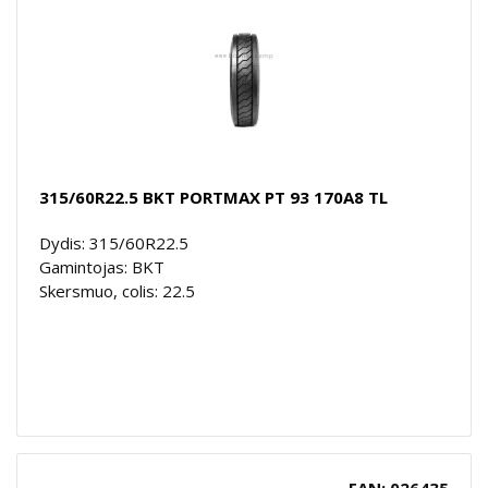
315/60R22.5 BKT PORTMAX PT 93 170A8 TL
Dydis: 315/60R22.5
Gamintojas: BKT
Skersmuo, colis: 22.5
EAN: 026435