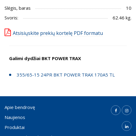
Slėgis, baras
10
Svoris:
62.46 kg.
Atsisiųskite prekių kortelę PDF formatu
Galimi dydžiai BKT POWER TRAX
355/65-15 24PR BKT POWER TRAX 170A5 TL
Apie bendrovę
Naujienos
Produktai