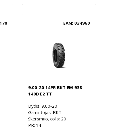
170
EAN: 034960
9.00-20 14PR BKT EM 938
140B E2 TT
Dydis: 9.00-20
Gamintojas: BKT
Skersmuo, colis: 20
PR: 14