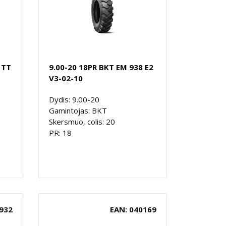
 TT
9.00-20 18PR BKT EM 938 E2
V3-02-10
Dydis: 9.00-20
Gamintojas: BKT
Skersmuo, colis: 20
PR: 18
932
EAN: 040169