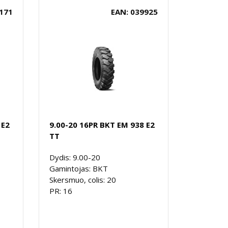
171
EAN: 039925
 E2
9.00-20 16PR BKT EM 938 E2
TT
Dydis: 9.00-20
Gamintojas: BKT
Skersmuo, colis: 20
PR: 16