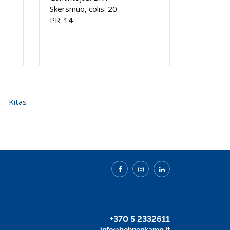
Skersmuo, colis: 20
PR: 14
Kitas
+370 5 2332611