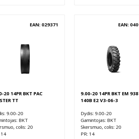
EAN: 029371
EAN: 040
0-20 14PR BKT PAC
9.00-20 14PR BKT EM 938
STER TT
140B E2 V3-06-3
is: 9.00-20
Dydis: 9.00-20
intojas: BKT
Gamintojas: BKT
rsmuo, colis: 20
Skersmuo, colis: 20
 14
PR: 14