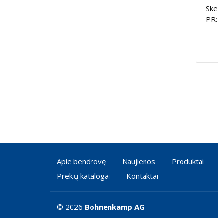
Ske
PR:
Apie bendrovę
Naujienos
Produktai
Prekių katalogai
Kontaktai
© 2026
Bohnenkamp AG