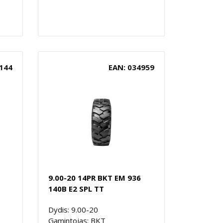
144
EAN: 034959
9.00-20 14PR BKT EM 936
140B E2 SPL TT
Dydis: 9.00-20
Gamintojas: BKT