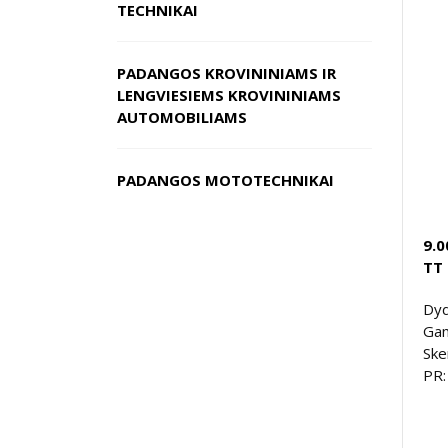
TECHNIKAI
PADANGOS KROVININIAMS IR
LENGVIESIEMS KROVININIAMS
AUTOMOBILIAMS
PADANGOS MOTOTECHNIKAI
9.0
TT
Dyd
Gam
Ske
PR: