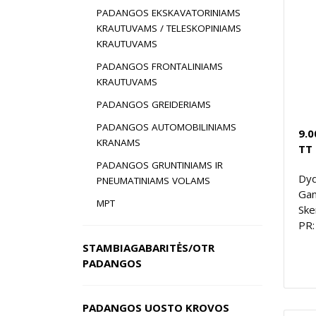
PADANGOS EKSKAVATORINIAMS
KRAUTUVAMS / TELESKOPINIAMS
KRAUTUVAMS
PADANGOS FRONTALINIAMS
KRAUTUVAMS
PADANGOS GREIDERIAMS
PADANGOS AUTOMOBILINIAMS
9.0
KRANAMS
TT
PADANGOS GRUNTINIAMS IR
Dyd
PNEUMATINIAMS VOLAMS
Gam
MPT
Ske
PR:
STAMBIAGABARITĖS/OTR
PADANGOS
PADANGOS UOSTO KROVOS