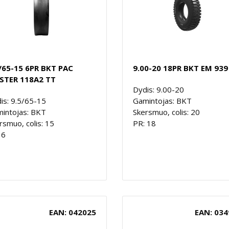
/65-15 6PR BKT PAC
9.00-20 18PR BKT EM 939
STER 118A2 TT
Dydis: 9.00-20
is: 9.5/65-15
Gamintojas: BKT
intojas: BKT
Skersmuo, colis: 20
rsmuo, colis: 15
PR: 18
 6
EAN: 042025
EAN: 034