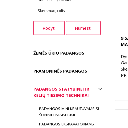
Skersmuo, colis
9.5
MA
ŽEMĖS ŪKIO PADANGOS
Dyd
Gam
Ske
PRAMONINĖS PADANGOS
PR:
PADANGOS STATYBINEI IR
KELIŲ TIESIMO TECHNIKAI
PADANGOS MINI KRAUTUVAMS SU
ŠONINIU PASISUKIMU
PADANGOS EKSKAVATORIAMS