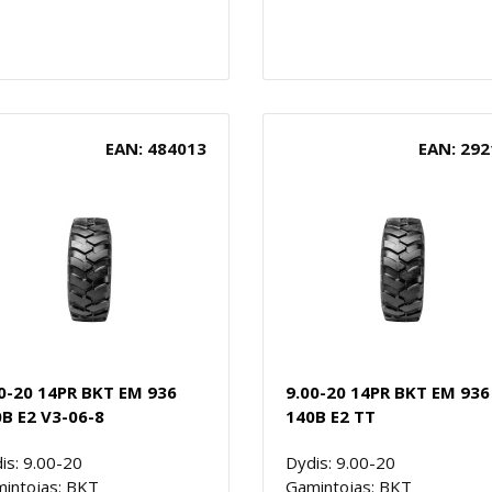
EAN: 484013
EAN: 292
0-20 14PR BKT EM 936
9.00-20 14PR BKT EM 936
B E2 V3-06-8
140B E2 TT
is: 9.00-20
Dydis: 9.00-20
intojas: BKT
Gamintojas: BKT