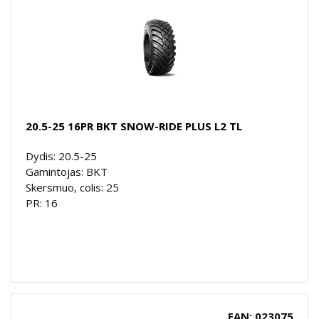
20.5-25 16PR BKT SNOW-RIDE PLUS L2 TL
Dydis: 20.5-25
Gamintojas: BKT
Skersmuo, colis: 25
PR: 16
EAN: 023075