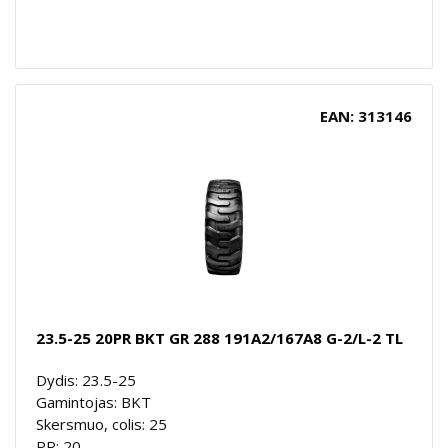
EAN: 313146
23.5-25 20PR BKT GR 288 191A2/167A8 G-2/L-2 TL
Dydis: 23.5-25
Gamintojas: BKT
Skersmuo, colis: 25
PR: 20