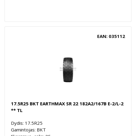
EAN: 035112
17.5R25 BKT EARTHMAX SR 22 182A2/167B E-2/L-2
** TL
Dydis: 17.5R25
Gamintojas: BKT