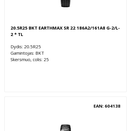
20.5R25 BKT EARTHMAX SR 22 186A2/161A8 G-2/L-
2 * TL
Dydis: 20.5R25
Gamintojas: BKT
Skersmuo, colis: 25
EAN: 604138