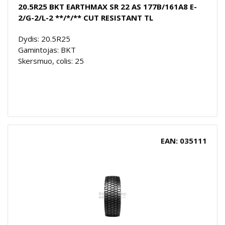
20.5R25 BKT EARTHMAX SR 22 AS 177B/161A8 E-
2/G-2/L-2 **/*/** CUT RESISTANT TL
Dydis: 20.5R25
Gamintojas: BKT
Skersmuo, colis: 25
EAN: 035111