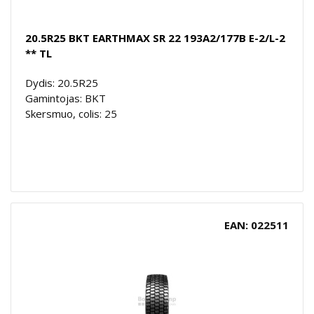
20.5R25 BKT EARTHMAX SR 22 193A2/177B E-2/L-2
** TL
Dydis: 20.5R25
Gamintojas: BKT
Skersmuo, colis: 25
EAN: 022511