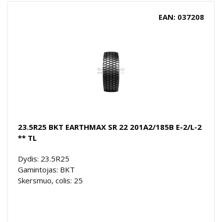
EAN: 037208
23.5R25 BKT EARTHMAX SR 22 201A2/185B E-2/L-2
** TL
Dydis: 23.5R25
Gamintojas: BKT
Skersmuo, colis: 25