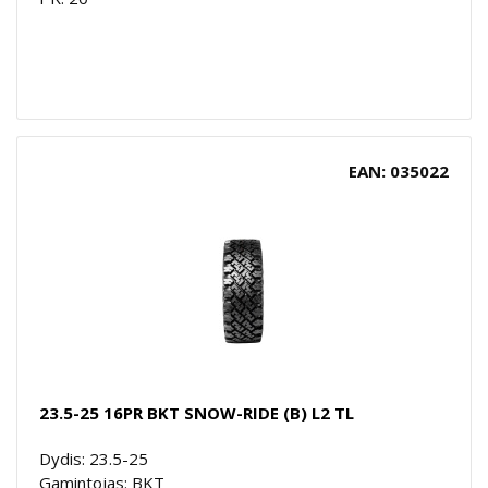
EAN: 035022
23.5-25 16PR BKT SNOW-RIDE (B) L2 TL
Dydis: 23.5-25
Gamintojas: BKT