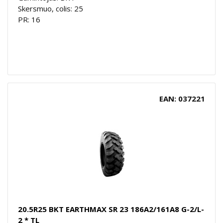
Skersmuo, colis: 25
PR: 16
EAN: 037221
20.5R25 BKT EARTHMAX SR 23 186A2/161A8 G-2/L-
2 * TL