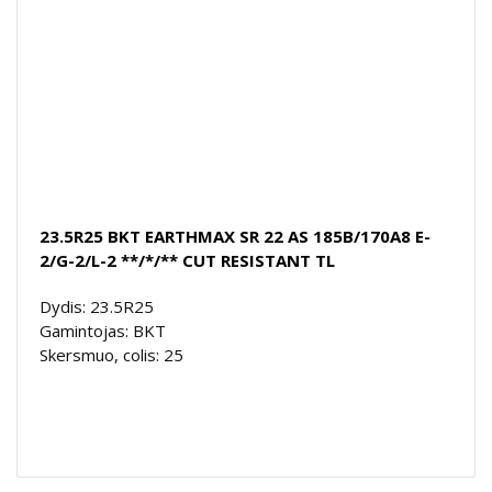
23.5R25 BKT EARTHMAX SR 22 AS 185B/170A8 E-
2/G-2/L-2 **/*/** CUT RESISTANT TL
Dydis: 23.5R25
Gamintojas: BKT
Skersmuo, colis: 25