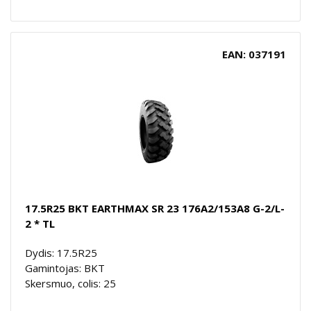
EAN: 037191
17.5R25 BKT EARTHMAX SR 23 176A2/153A8 G-2/L-
2 * TL
Dydis: 17.5R25
Gamintojas: BKT
Skersmuo, colis: 25