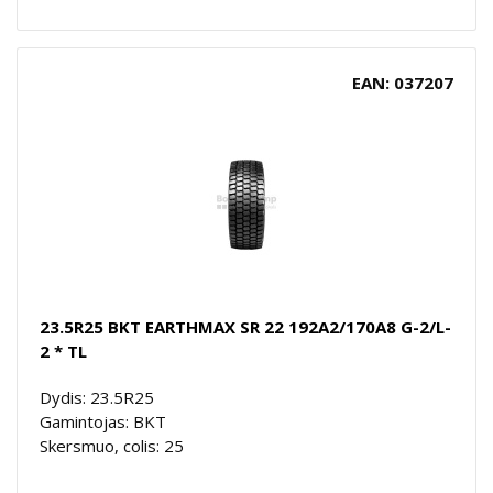
EAN: 037207
23.5R25 BKT EARTHMAX SR 22 192A2/170A8 G-2/L-
2 * TL
Dydis: 23.5R25
Gamintojas: BKT
Skersmuo, colis: 25