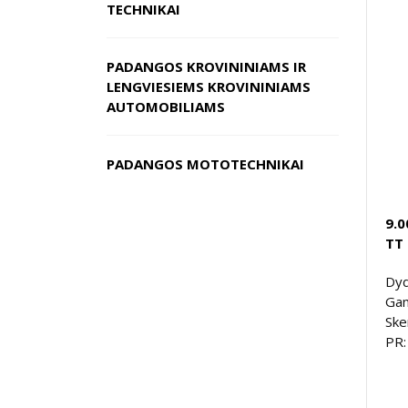
TECHNIKAI
PADANGOS KROVININIAMS IR
LENGVIESIEMS KROVININIAMS
AUTOMOBILIAMS
PADANGOS MOTOTECHNIKAI
9.0
TT
Dyd
Gam
Ske
PR: