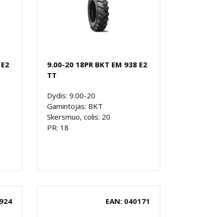
 E2
9.00-20 18PR BKT EM 938 E2
TT
Dydis: 9.00-20
Gamintojas: BKT
Skersmuo, colis: 20
PR: 18
924
EAN: 040171