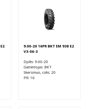
 E2
9.00-20 16PR BKT EM 938 E2
V3-06-3
Dydis: 9.00-20
Gamintojas: BKT
Skersmuo, colis: 20
PR: 16