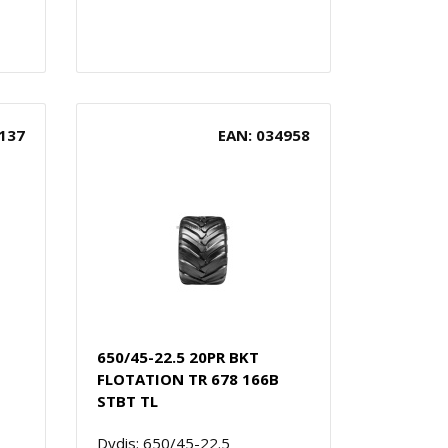
137
EAN: 034958
650/45-22.5 20PR BKT
FLOTATION TR 678 166B
STBT TL
Dydis: 650/45-22.5