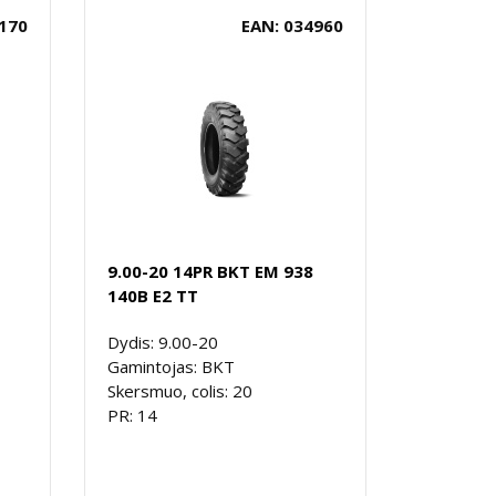
170
EAN: 034960
9.00-20 14PR BKT EM 938
140B E2 TT
Dydis: 9.00-20
Gamintojas: BKT
Skersmuo, colis: 20
PR: 14