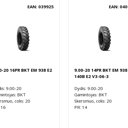
EAN: 039925
EAN: 040
0-20 16PR BKT EM 938 E2
9.00-20 14PR BKT EM 938
140B E2 V3-06-3
is: 9.00-20
Dydis: 9.00-20
intojas: BKT
Gamintojas: BKT
rsmuo, colis: 20
Skersmuo, colis: 20
 16
PR: 14