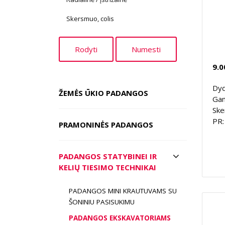
Skersmuo, colis
9.0
Dyd
ŽEMĖS ŪKIO PADANGOS
Gam
Ske
PR:
PRAMONINĖS PADANGOS
PADANGOS STATYBINEI IR
KELIŲ TIESIMO TECHNIKAI
PADANGOS MINI KRAUTUVAMS SU
ŠONINIU PASISUKIMU
PADANGOS EKSKAVATORIAMS