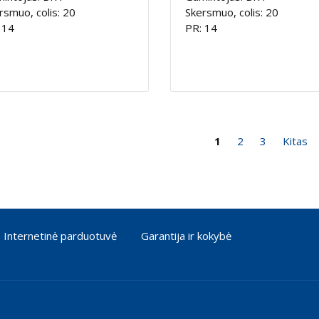
rsmuo, colis: 20
Skersmuo, colis: 20
 14
PR: 14
1
2
3
Kitas
Internetinė parduotuvė
Garantija ir kokybė