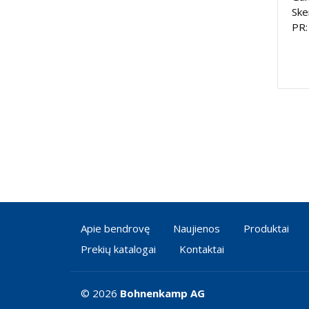
Ske
PR:
Apie bendrovę
Naujienos
Produktai
Prekių katalogai
Kontaktai
© 2026
Bohnenkamp AG