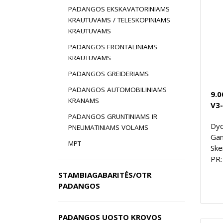
PADANGOS EKSKAVATORINIAMS
KRAUTUVAMS / TELESKOPINIAMS
KRAUTUVAMS
PADANGOS FRONTALINIAMS
KRAUTUVAMS
PADANGOS GREIDERIAMS
PADANGOS AUTOMOBILINIAMS
9.0
KRANAMS
V3-
PADANGOS GRUNTINIAMS IR
Dyd
PNEUMATINIAMS VOLAMS
Gam
MPT
Ske
PR:
STAMBIAGABARITĖS/OTR
PADANGOS
PADANGOS UOSTO KROVOS