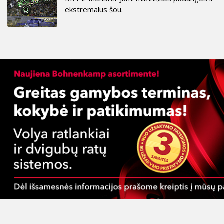
ekstremalus šou.