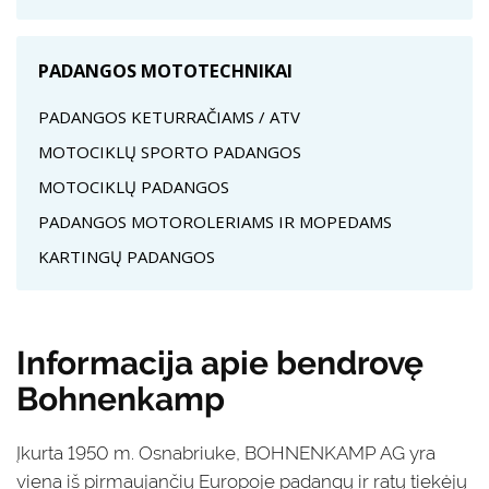
PADANGOS MOTOTECHNIKAI
PADANGOS KETURRAČIAMS / ATV
MOTOCIKLŲ SPORTO PADANGOS
MOTOCIKLŲ PADANGOS
PADANGOS MOTOROLERIAMS IR MOPEDAMS
KARTINGŲ PADANGOS
Informacija apie bendrovę
Bohnenkamp
Įkurta 1950 m. Osnabriuke, BOHNENKAMP AG yra
viena iš pirmaujančių Europoje padangų ir ratų tiekėjų