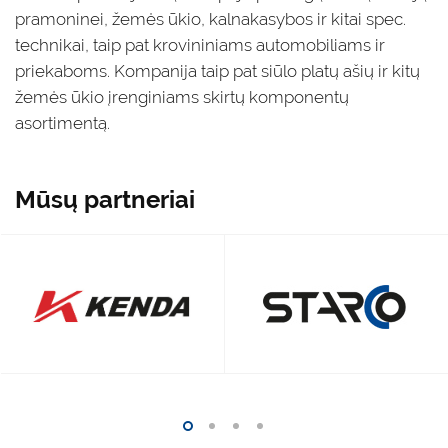
pramoninei, žemės ūkio, kalnakasybos ir kitai spec.
technikai, taip pat krovininiams automobiliams ir
priekaboms. Kompanija taip pat siūlo platų ašių ir kitų
žemės ūkio įrenginiams skirtų komponentų
asortimentą.
Mūsų partneriai