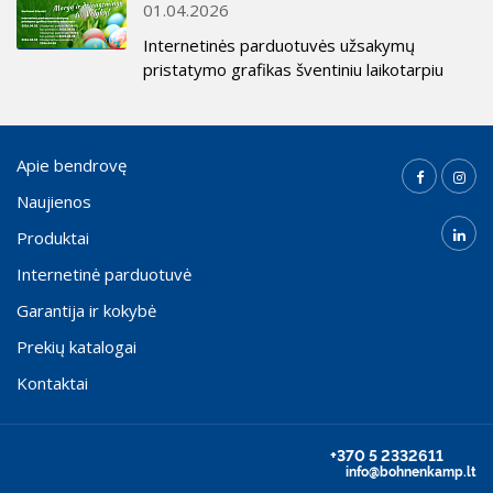
01.04.2026
Internetinės parduotuvės užsakymų
pristatymo grafikas šventiniu laikotarpiu
Apie bendrovę
Naujienos
Produktai
Internetinė parduotuvė
Garantija ir kokybė
Prekių katalogai
Kontaktai
+370 5 2332611
info@bohnenkamp.lt