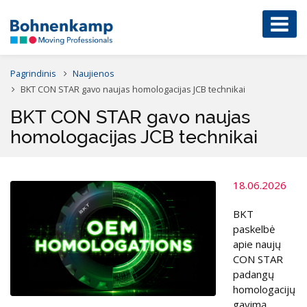
Pagrindinis
Naujienos
BKT CON STAR gavo naujas homologacijas JCB technikai
BKT CON STAR gavo naujas
homologacijas JCB technikai
18.06.2026
BKT
paskelbė
apie naujų
CON STAR
padangų
homologacijų
gavimą