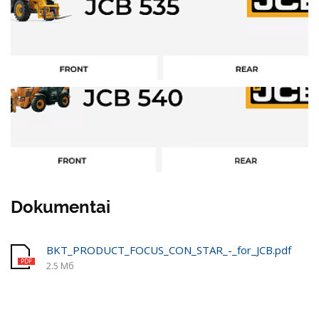
Dokumentai
BKT_PRODUCT_FOCUS_CON_STAR_-_for_JCB.pdf
2.5 Мб