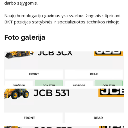
darbo sąlygomis.
Naujų homologacijų gavimas yra svarbus žingsnis stiprinant
BKT pozicijas statybinės ir specializuotos technikos rinkoje.
Foto galerija