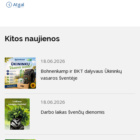
Atgal
Kitos naujienos
18.06.2026
Bohnenkamp ir BKT dalyvaus Ūkininkų
vasaros šventėje
18.06.2026
Darbo laikas švenčių dienomis