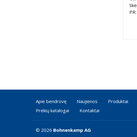
Ske
PR:
Apie bendrovę
Naujienos
Produktai
Prekių katalogai
Kontaktai
© 2026
Bohnenkamp AG