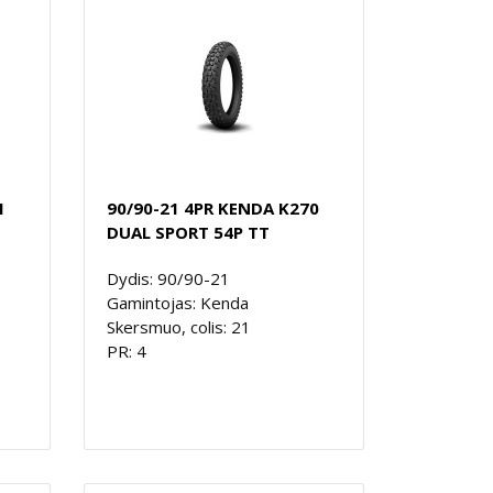
1
90/90-21 4PR KENDA K270
DUAL SPORT 54P TT
Dydis: 90/90-21
Gamintojas: Kenda
Skersmuo, colis: 21
PR: 4