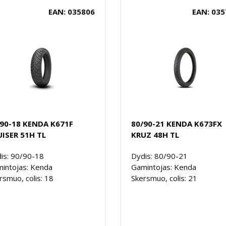
EAN: 035806
EAN: 035
/90-18 KENDA K671F
80/90-21 KENDA K673FX
ISER 51H TL
KRUZ 48H TL
is: 90/90-18
Dydis: 80/90-21
intojas: Kenda
Gamintojas: Kenda
rsmuo, colis: 18
Skersmuo, colis: 21