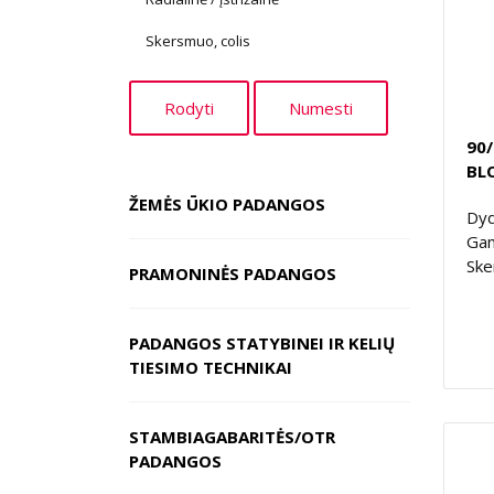
Skersmuo, colis
90
BL
ŽEMĖS ŪKIO PADANGOS
Dyd
Gam
Ske
PRAMONINĖS PADANGOS
PADANGOS STATYBINEI IR KELIŲ
TIESIMO TECHNIKAI
STAMBIAGABARITĖS/OTR
PADANGOS