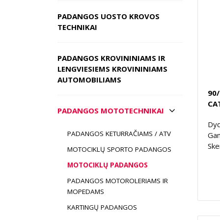
PADANGOS UOSTO KROVOS
TECHNIKAI
PADANGOS KROVININIAMS IR
LENGVIESIEMS KROVININIAMS
AUTOMOBILIAMS
90
CA
PADANGOS MOTOTECHNIKAI
Dyd
PADANGOS KETURRAČIAMS / ATV
Gam
Ske
MOTOCIKLŲ SPORTO PADANGOS
MOTOCIKLŲ PADANGOS
PADANGOS MOTOROLERIAMS IR
MOPEDAMS
KARTINGŲ PADANGOS