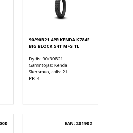
90/90B21 4PR KENDA K784F
BIG BLOCK 54T M+S TL
Dydis: 90/90B21
Gamintojas: Kenda
Skersmuo, colis: 21
PR: 4
000
EAN: 281902