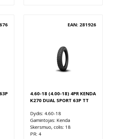
676
EAN: 281926
 63P
4.60-18 (4.00-18) 4PR KENDA
K270 DUAL SPORT 63P TT
Dydis: 4.60-18
Gamintojas: Kenda
Skersmuo, colis: 18
PR: 4