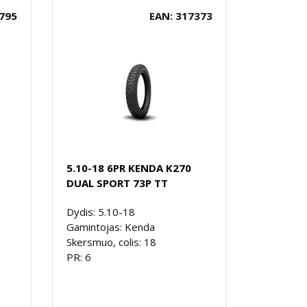
795
EAN: 317373
5.10-18 6PR KENDA K270
DUAL SPORT 73P TT
Dydis: 5.10-18
Gamintojas: Kenda
Skersmuo, colis: 18
PR: 6