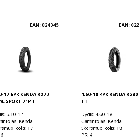
EAN: 024345
EAN: 022
0-17 6PR KENDA K270
4.60-18 4PR KENDA K280
AL SPORT 71P TT
TT
is: 5.10-17
Dydis: 4.60-18
intojas: Kenda
Gamintojas: Kenda
rsmuo, colis: 17
Skersmuo, colis: 18
 6
PR: 4