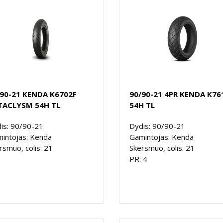
/90-21 KENDA K6702F
90/90-21 4PR KENDA K76
TACLYSM 54H TL
54H TL
is: 90/90-21
Dydis: 90/90-21
intojas: Kenda
Gamintojas: Kenda
rsmuo, colis: 21
Skersmuo, colis: 21
PR: 4