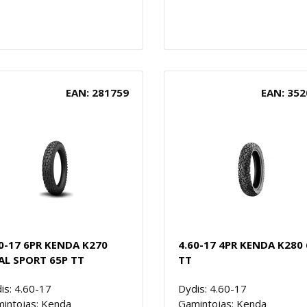
EAN: 281759
EAN: 352
0-17 6PR KENDA K270
4.60-17 4PR KENDA K280
AL SPORT 65P TT
TT
is: 4.60-17
Dydis: 4.60-17
intojas: Kenda
Gamintojas: Kenda