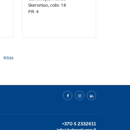
Skersmuo, colis: 18
PR: 4
Kitas
+370 5 2332611