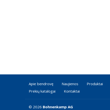
Apie bendrovę
Naujienos
Produktai
Prekių katalogai
Kontaktai
© 2026
Bohnenkamp AG