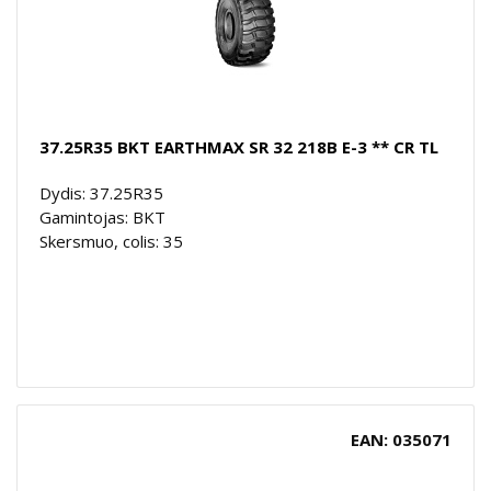
37.25R35 BKT EARTHMAX SR 32 218B E-3 ** CR TL
Dydis: 37.25R35
Gamintojas: BKT
Skersmuo, colis: 35
EAN: 035071