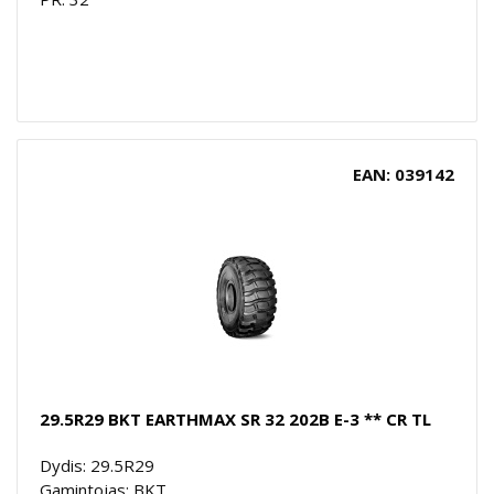
EAN: 039142
29.5R29 BKT EARTHMAX SR 32 202B E-3 ** CR TL
Dydis: 29.5R29
Gamintojas: BKT