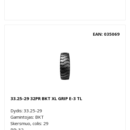
EAN: 035069
33.25-29 32PR BKT XL GRIP E-3 TL
Dydis: 33.25-29
Gamintojas: BKT
Skersmuo, colis: 29
PR: 32