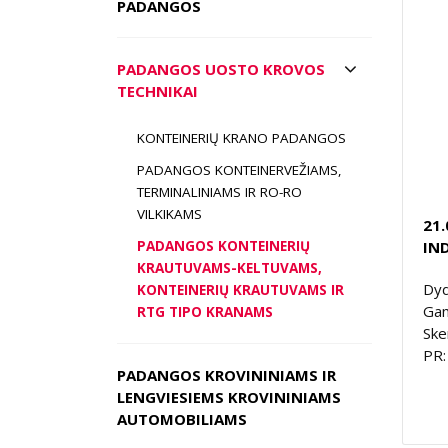
PADANGOS
PADANGOS UOSTO KROVOS
TECHNIKAI
KONTEINERIŲ KRANO PADANGOS
PADANGOS KONTEINERVEŽIAMS,
TERMINALINIAMS IR RO-RO
VILKIKAMS
21.
IND
PADANGOS KONTEINERIŲ
KRAUTUVAMS-KELTUVAMS,
Dyd
KONTEINERIŲ KRAUTUVAMS IR
Gam
RTG TIPO KRANAMS
Ske
PR:
PADANGOS KROVININIAMS IR
LENGVIESIEMS KROVININIAMS
AUTOMOBILIAMS