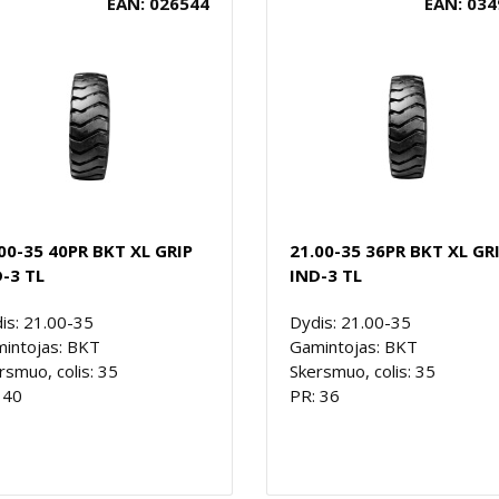
EAN: 026544
EAN: 034
00-35 40PR BKT XL GRIP
21.00-35 36PR BKT XL GR
-3 TL
IND-3 TL
is: 21.00-35
Dydis: 21.00-35
intojas: BKT
Gamintojas: BKT
rsmuo, colis: 35
Skersmuo, colis: 35
 40
PR: 36