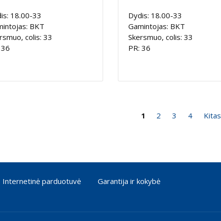
is: 18.00-33
Dydis: 18.00-33
intojas: BKT
Gamintojas: BKT
rsmuo, colis: 33
Skersmuo, colis: 33
 36
PR: 36
1
2
3
4
Kitas
Internetinė parduotuvė
Garantija ir kokybė