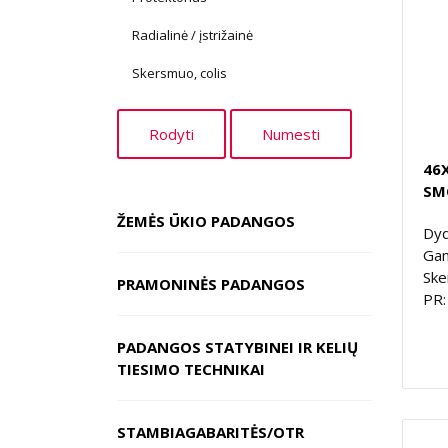
Radialinė / įstrižainė
Skersmuo, colis
46
SM
ŽEMĖS ŪKIO PADANGOS
Dyd
Gam
Ske
PRAMONINĖS PADANGOS
PR:
PADANGOS STATYBINEI IR KELIŲ
TIESIMO TECHNIKAI
STAMBIAGABARITĖS/OTR