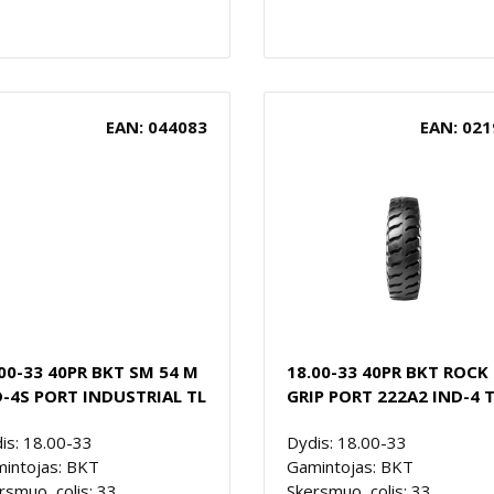
EAN: 044083
EAN: 021
00-33 40PR BKT SM 54 M
18.00-33 40PR BKT ROCK
D-4S PORT INDUSTRIAL TL
GRIP PORT 222A2 IND-4 
is: 18.00-33
Dydis: 18.00-33
intojas: BKT
Gamintojas: BKT
rsmuo, colis: 33
Skersmuo, colis: 33