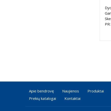
Dyd
Gam
Ske
PR:
Apie bendrovę
Naujienos
Produktai
Prekių katalogai
Kontaktai