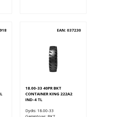
918
EAN: 037230
18.00-33 40PR BKT
TL
CONTAINER KING 222A2
IND-4 TL
Dydis: 18.00-33
Gamintojas: BKT