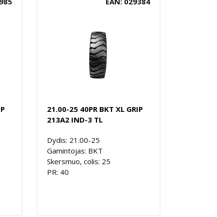
985
EAN: 029384
IP
21.00-25 40PR BKT XL GRIP
213A2 IND-3 TL
Dydis: 21.00-25
Gamintojas: BKT
Skersmuo, colis: 25
PR: 40