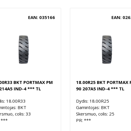
EAN: 035166
EAN: 026
.00R33 BKT PORTMAX PM
18.00R25 BKT PORTMAX
214A5 IND-4 *** TL
90 207A5 IND-4 *** TL
is: 18.00R33
Dydis: 18.00R25
intojas: BKT
Gamintojas: BKT
rsmuo, colis: 33
Skersmuo, colis: 25
 ***
PR: ***