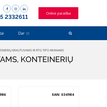
Online paraiška
 5 2332611
tai
Dar
INERIŲ KRAUTUVAMS IR RTG TIPO KRANAMS
AMS, KONTEINERIŲ
986
EAN: 034984