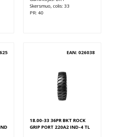
Skersmuo, colis: 33
PR: 40
625
EAN: 026038
18.00-33 36PR BKT ROCK
IND
GRIP PORT 220A2 IND-4 TL