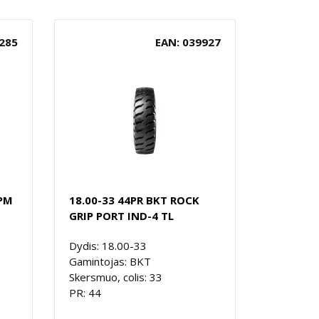
285
EAN: 039927
 PM
18.00-33 44PR BKT ROCK
GRIP PORT IND-4 TL
Dydis: 18.00-33
Gamintojas: BKT
Skersmuo, colis: 33
PR: 44