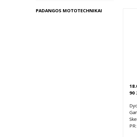
PADANGOS MOTOTECHNIKAI
18
90 
Dyd
Gam
Ske
PR: