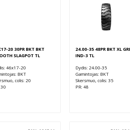
X17-20 30PR BKT BKT
24.00-35 48PR BKT XL GR
OOTH SLAGPOT TL
IND-3 TL
is: 46x17-20
Dydis: 24.00-35
intojas: BKT
Gamintojas: BKT
rsmuo, colis: 20
Skersmuo, colis: 35
 30
PR: 48