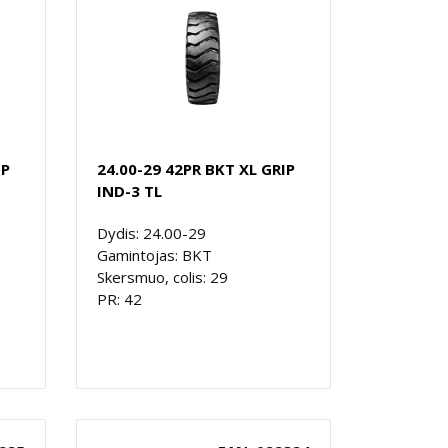
IP
24.00-29 42PR BKT XL GRIP
IND-3 TL
Dydis: 24.00-29
Gamintojas: BKT
Skersmuo, colis: 29
PR: 42