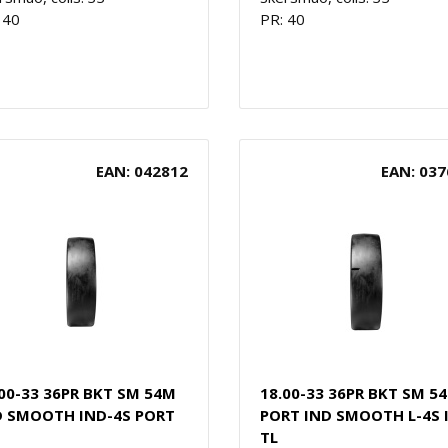
 40
PR: 40
EAN: 042812
EAN: 037
.00-33 36PR BKT SM 54M
18.00-33 36PR BKT SM 54
D SMOOTH IND-4S PORT
PORT IND SMOOTH L-4S 
TL