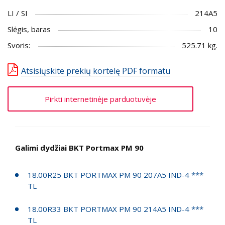
LI / SI
214A5
Slėgis, baras
10
Svoris:
525.71 kg.
Atsisiųskite prekių kortelę PDF formatu
Pirkti internetinėje parduotuvėje
Galimi dydžiai BKT Portmax PM 90
18.00R25 BKT PORTMAX PM 90 207A5 IND-4 ***
TL
18.00R33 BKT PORTMAX PM 90 214A5 IND-4 ***
TL