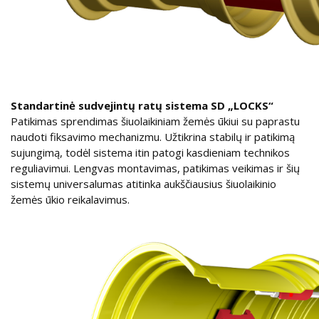
Standartinė sudvejintų ratų sistema SD „LOCKS“
Patikimas sprendimas šiuolaikiniam žemės ūkiui su paprastu
naudoti fiksavimo mechanizmu. Užtikrina stabilų ir patikimą
sujungimą, todėl sistema itin patogi kasdieniam technikos
reguliavimui. Lengvas montavimas, patikimas veikimas ir šių
sistemų universalumas atitinka aukščiausius šiuolaikinio
žemės ūkio reikalavimus.