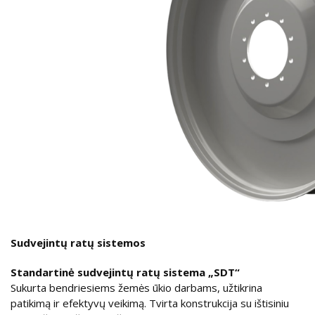
Sudvejintų ratų sistemos
Standartinė sudvejintų ratų sistema „SDT“
Sukurta bendriesiems žemės ūkio darbams, užtikrina
patikimą ir efektyvų veikimą. Tvirta konstrukcija su ištisiniu