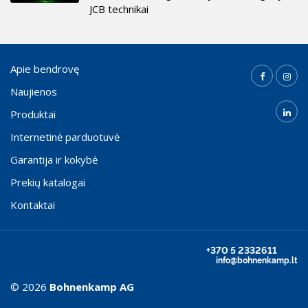
JCB technikai
Apie bendrovę
Naujienos
Produktai
Internetinė parduotuvė
Garantija ir kokybė
Prekių katalogai
Kontaktai
+370 5 2332611
info@bohnenkamp.lt
© 2026
Bohnenkamp AG