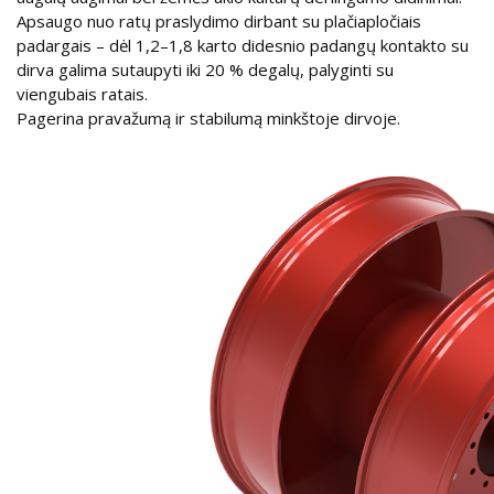
Apsaugo nuo ratų praslydimo dirbant su plačiapločiais
padargais – dėl 1,2–1,8 karto didesnio padangų kontakto su
dirva galima sutaupyti iki 20 % degalų, palyginti su
viengubais ratais.
Pagerina pravažumą ir stabilumą minkštoje dirvoje.