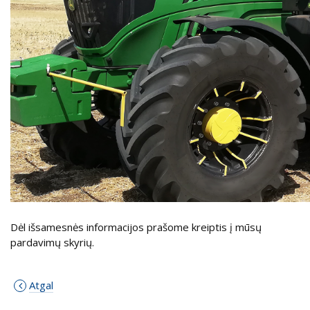
Dėl išsamesnės informacijos prašome kreiptis į mūsų
pardavimų skyrių.
Atgal