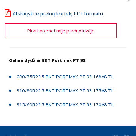
Atsisiųskite prekių kortelę PDF formatu
Pirkti internetinėje parduotuvėje
Galimi dydžiai BKT Portmax PT 93
280/75R22.5 BKT PORTMAX PT 93 168A8 TL
310/80R22.5 BKT PORTMAX PT 93 175A8 TL
315/60R22.5 BKT PORTMAX PT 93 170A8 TL