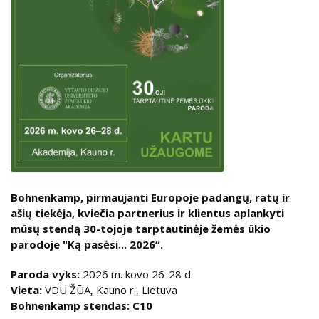
Bohnenkamp, pirmaujanti Europoje padangų, ratų ir
ašių tiekėja, kviečia partnerius ir klientus aplankyti
mūsų stendą
30-
tojoje tarptautinėje žemės ūkio
parodoje "Ką pasėsi... 2026
“.
Paroda vyks:
2026 m. kovo 26-28 d.
Vieta:
VDU ŽŪA, Kauno r., Lietuva
Bohnenkamp stendas:
C10