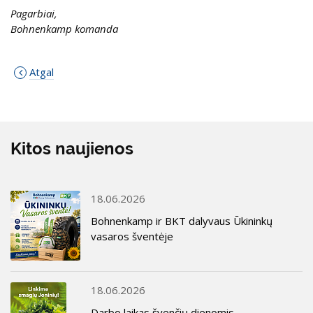
Pagarbiai,
Bohnenkamp komanda
Atgal
Kitos naujienos
18.06.2026
Bohnenkamp ir BKT dalyvaus Ūkininkų
vasaros šventėje
18.06.2026
Darbo laikas švenčių dienomis