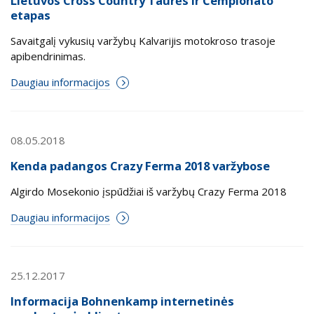
Lietuvos Cross Country Taurės ir Čempionato
etapas
Savaitgalį vykusių varžybų Kalvarijis motokroso trasoje
apibendrinimas.
Daugiau informacijos
08.05.2018
Kenda padangos Crazy Ferma 2018 varžybose
Algirdo Mosekonio įspūdžiai iš varžybų Crazy Ferma 2018
Daugiau informacijos
25.12.2017
Informacija Bohnenkamp internetinės