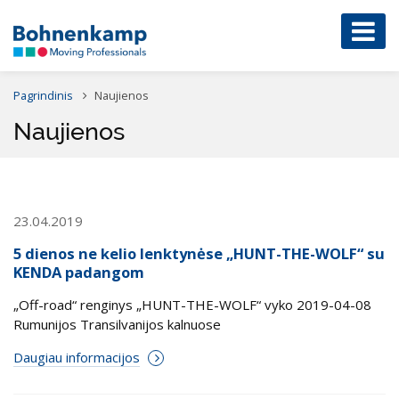
Pagrindinis
Naujienos
Naujienos
23.04.2019
5 dienos ne kelio lenktynėse „HUNT-THE-WOLF“ su
KENDA padangom
„Off-road“ renginys „HUNT-THE-WOLF“ vyko 2019-04-08
Rumunijos Transilvanijos kalnuose
Daugiau informacijos