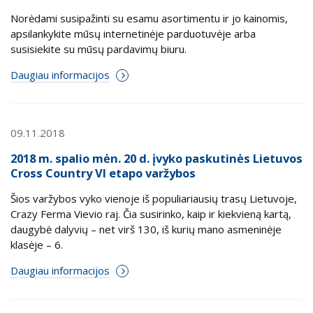
Norėdami susipažinti su esamu asortimentu ir jo kainomis,
apsilankykite mūsų internetinėje parduotuvėje arba
susisiekite su mūsų pardavimų biuru.
Daugiau informacijos
09.11.2018
2018 m. spalio mėn. 20 d. įvyko paskutinės Lietuvos
Cross Country VI etapo varžybos
Šios varžybos vyko vienoje iš populiariausių trasų Lietuvoje,
Crazy Ferma Vievio raj. Čia susirinko, kaip ir kiekvieną kartą,
daugybė dalyvių – net virš 130, iš kurių mano asmeninėje
klasėje – 6.
Daugiau informacijos