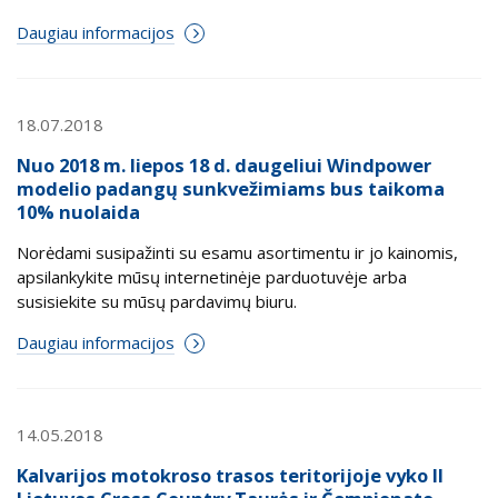
Daugiau informacijos
18.07.2018
Nuo 2018 m. liepos 18 d. daugeliui Windpower
modelio padangų sunkvežimiams bus taikoma
10% nuolaida
Norėdami susipažinti su esamu asortimentu ir jo kainomis,
apsilankykite mūsų internetinėje parduotuvėje arba
susisiekite su mūsų pardavimų biuru.
Daugiau informacijos
14.05.2018
Kalvarijos motokroso trasos teritorijoje vyko II