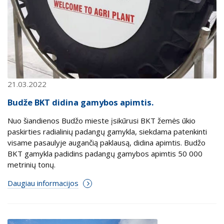
21.03.2022
Budže BKT didina gamybos apimtis.
Nuo šiandienos Budžo mieste įsikūrusi BKT žemės ūkio
paskirties radialinių padangų gamykla, siekdama patenkinti
visame pasaulyje augančią paklausą, didina apimtis. Budžo
BKT gamykla padidins padangų gamybos apimtis 50 000
metrinių tonų.
Daugiau informacijos