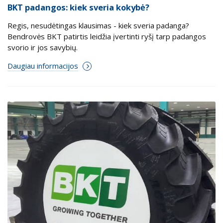
BKT padangos: kiek sveria kokybė?
Regis, nesudėtingas klausimas - kiek sveria padanga?
Bendrovės BKT patirtis leidžia įvertinti ryšį tarp padangos
svorio ir jos savybių.
Daugiau informacijos