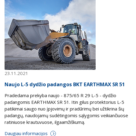
23.11.2021
Naujo L-5 dydžio padangos BKT EARTHMAX SR 51
Pradedama prekyba naujo - 875/65 R 29 L-5 - dydžio
padangomis EARTHMAX SR 51. Itin gilus protektorius L-5
patikimai saugo nuo įpjovimų ir pradūrimų bei užtikrina šių
padangų, naudojamų sudėtingomis sąlygomis veikiančiuose
ratiniuose krautuvuose, ilgaamžiškumą.
Daugiau informacijos