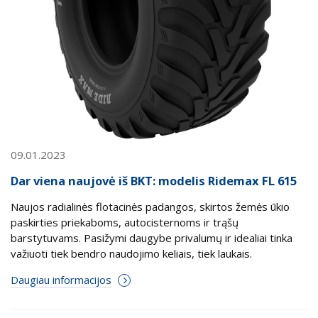
09.01.2023
Dar viena naujovė iš BKT: modelis Ridemax FL 615
Naujos radialinės flotacinės padangos, skirtos žemės ūkio
paskirties priekaboms, autocisternoms ir trąšų
barstytuvams. Pasižymi daugybe privalumų ir idealiai tinka
važiuoti tiek bendro naudojimo keliais, tiek laukais.
Daugiau informacijos