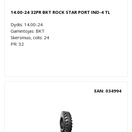
14.00-24 32PR BKT ROCK STAR PORT IND-4 TL
Dydis: 14.00-24
Gamintojas: BKT
Skersmuo, colis: 24
PR: 32
EAN: 034994