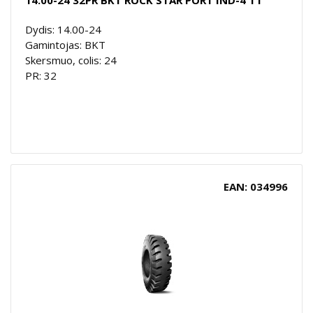
Dydis: 14.00-24
Gamintojas: BKT
Skersmuo, colis: 24
PR: 32
EAN: 034996