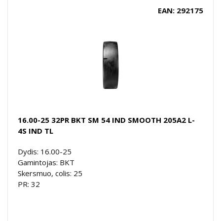
EAN: 292175
16.00-25 32PR BKT SM 54 IND SMOOTH 205A2 L-
4S IND TL
Dydis: 16.00-25
Gamintojas: BKT
Skersmuo, colis: 25
PR: 32