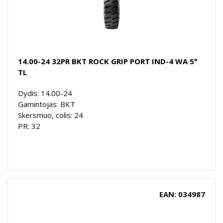
14.00-24 32PR BKT ROCK GRIP PORT IND-4 WA 5°
TL
Dydis: 14.00-24
Gamintojas: BKT
Skersmuo, colis: 24
PR: 32
EAN: 034987