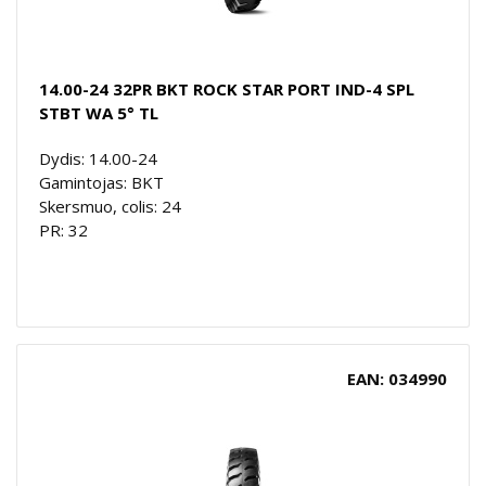
14.00-24 32PR BKT ROCK STAR PORT IND-4 SPL
STBT WA 5° TL
Dydis: 14.00-24
Gamintojas: BKT
Skersmuo, colis: 24
PR: 32
EAN: 034990