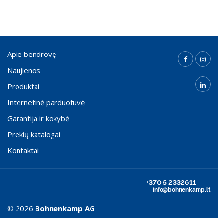
Apie bendrovę
Naujienos
Produktai
Internetinė parduotuvė
Garantija ir kokybė
Prekių katalogai
Kontaktai
+370 5 2332611
info@bohnenkamp.lt
© 2026
Bohnenkamp AG