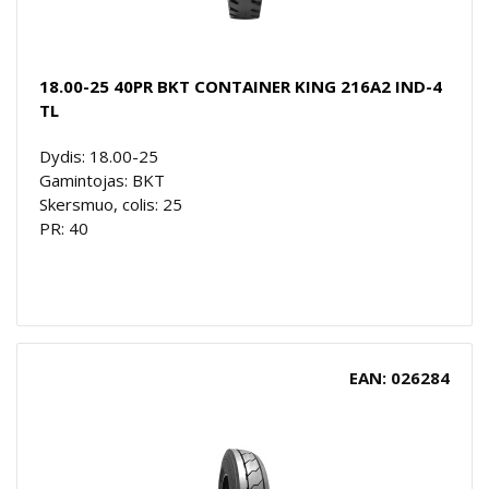
18.00-25 40PR BKT CONTAINER KING 216A2 IND-4
TL
Dydis: 18.00-25
Gamintojas: BKT
Skersmuo, colis: 25
PR: 40
EAN: 026284