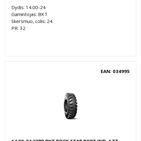
Dydis: 14.00-24
Gamintojas: BKT
Skersmuo, colis: 24
PR: 32
EAN: 034995
14.00-24 32PR BKT ROCK STAR PORT IND-4 TT