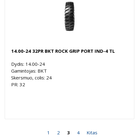
14.00-24 32PR BKT ROCK GRIP PORT IND-4 TL
Dydis: 14.00-24
Gamintojas: BKT
Skersmuo, colis: 24
PR: 32
1
2
3
4
Kitas