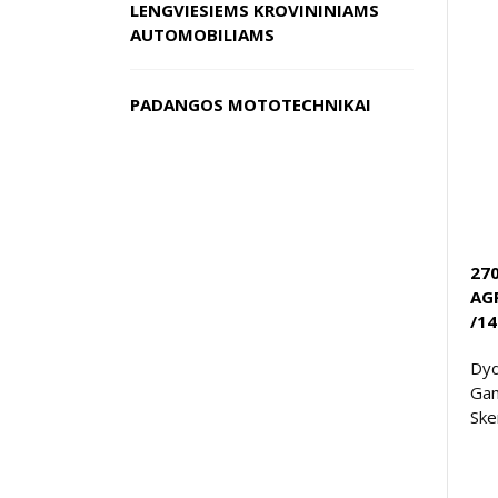
LENGVIESIEMS KROVININIAMS
AUTOMOBILIAMS
PADANGOS MOTOTECHNIKAI
270
AG
/14
Dyd
Gam
Ske