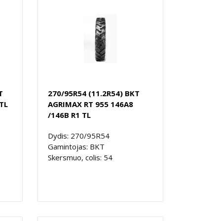
T
270/95R54 (11.2R54) BKT
TL
AGRIMAX RT 955 146A8
/146B R1 TL
Dydis: 270/95R54
Gamintojas: BKT
Skersmuo, colis: 54