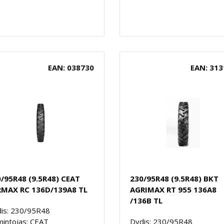
EAN: 038730
EAN: 313
/95R48 (9.5R48) CEAT
230/95R48 (9.5R48) BKT
RMAX RC 136D/139A8 TL
AGRIMAX RT 955 136A8
/136B TL
is: 230/95R48
intojas: CEAT
Dydis: 230/95R48