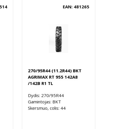
514
EAN: 481265
270/95R44 (11.2R44) BKT
AGRIMAX RT 955 142A8
/142B R1 TL
Dydis: 270/95R44
Gamintojas: BKT
Skersmuo, colis: 44