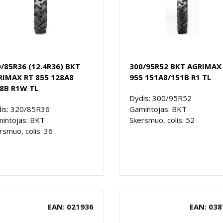
/85R36 (12.4R36) BKT
300/95R52 BKT AGRIMAX
RIMAX RT 855 128A8
955 151A8/151B R1 TL
28B R1W TL
Dydis: 300/95R52
is: 320/85R36
Gamintojas: BKT
intojas: BKT
Skersmuo, colis: 52
rsmuo, colis: 36
EAN: 021936
EAN: 038