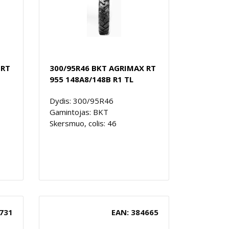
 RT
300/95R46 BKT AGRIMAX RT
955 148A8/148B R1 TL
Dydis: 300/95R46
Gamintojas: BKT
Skersmuo, colis: 46
731
EAN: 384665