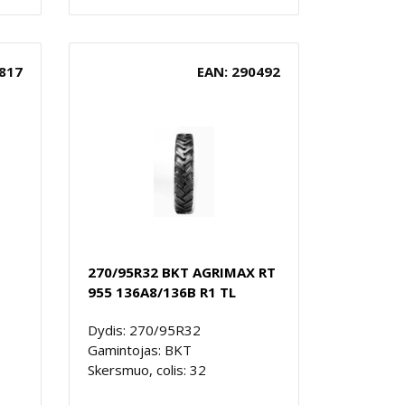
817
EAN: 290492
270/95R32 BKT AGRIMAX RT
955 136A8/136B R1 TL
Dydis: 270/95R32
Gamintojas: BKT
Skersmuo, colis: 32