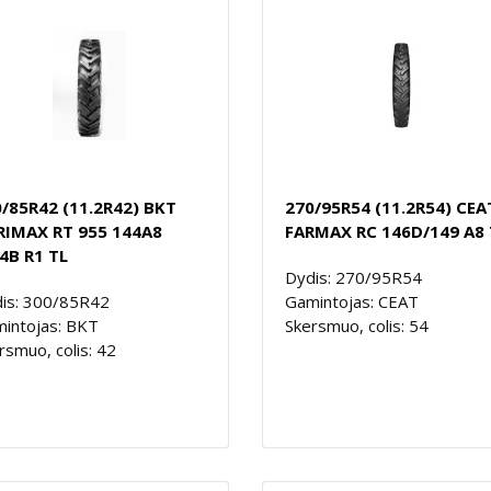
/85R42 (11.2R42) BKT
270/95R54 (11.2R54) CEA
RIMAX RT 955 144A8
FARMAX RC 146D/149 A8 
4B R1 TL
Dydis: 270/95R54
is: 300/85R42
Gamintojas: CEAT
intojas: BKT
Skersmuo, colis: 54
rsmuo, colis: 42