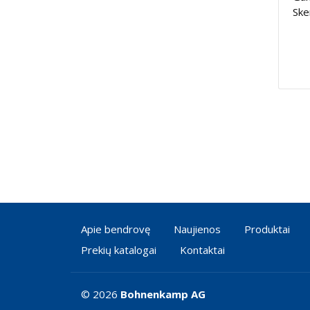
Ske
Apie bendrovę
Naujienos
Produktai
Prekių katalogai
Kontaktai
© 2026
Bohnenkamp AG