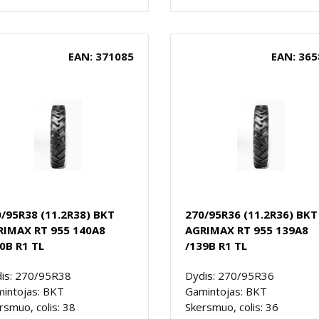
EAN: 371085
EAN: 365
/95R38 (11.2R38) BKT
270/95R36 (11.2R36) BKT
RIMAX RT 955 140A8
AGRIMAX RT 955 139A8
0B R1 TL
/139B R1 TL
is: 270/95R38
Dydis: 270/95R36
intojas: BKT
Gamintojas: BKT
rsmuo, colis: 38
Skersmuo, colis: 36