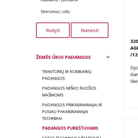
Skersmuo, colis
320
AG
/1
ŽEMĖS ŪKIO PADANGOS
Dyd
TRAKTORIŲ IR KOMBAINŲ
Gam
PADANGOS
Ske
PADANGOS MIŠKO RUOŠOS
MAŠINOMS
PADANGOS PRIKABINAMAJAI IR
PUSIAU PAKABINAMAJAI
TECHNIKAI
PADANGOS PURKŠTUVAMS