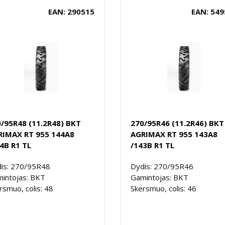
EAN: 290515
EAN: 549
/95R48 (11.2R48) BKT
270/95R46 (11.2R46) BKT
RIMAX RT 955 144A8
AGRIMAX RT 955 143A8
4B R1 TL
/143B R1 TL
is: 270/95R48
Dydis: 270/95R46
intojas: BKT
Gamintojas: BKT
rsmuo, colis: 48
Skersmuo, colis: 46