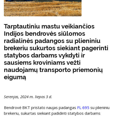
Tarptautiniu mastu veikiančios
Indijos bendrovės siūlomos
radialinės padangos su plieniniu
brekeriu sukurtos siekiant pagerinti
statybos darbams vykdyti ir
sausiems kroviniams vežti
naudojamų transporto priemonių
eigumą
Serenjas, 2024 m. liepos 3 d.
Bendrovė BKT pristato naujas padangas
FL 695
su plieniniu
brekeriu, sukurtas siekiant padidinti statybos darbams