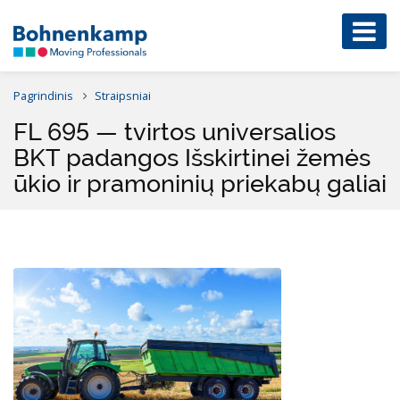
Pagrindinis
Straipsniai
FL 695 — tvirtos universalios
BKT padangos Išskirtinei žemės
ūkio ir pramoninių priekabų galiai