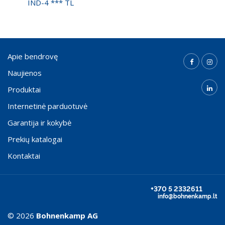
IND-4 *** TL
Apie bendrovę
Naujienos
Produktai
Internetinė parduotuvė
Garantija ir kokybė
Prekių katalogai
Kontaktai
+370 5 2332611
info@bohnenkamp.lt
© 2026
Bohnenkamp AG