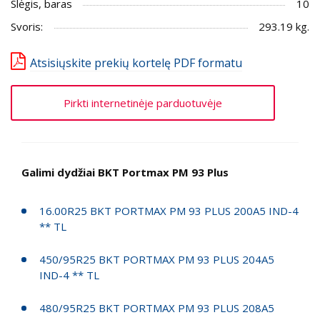
Slėgis, baras
10
Svoris:
293.19 kg.
Atsisiųskite prekių kortelę PDF formatu
Pirkti internetinėje parduotuvėje
Galimi dydžiai BKT Portmax PM 93 Plus
16.00R25 BKT PORTMAX PM 93 PLUS 200A5 IND-4
** TL
450/95R25 BKT PORTMAX PM 93 PLUS 204A5
IND-4 ** TL
480/95R25 BKT PORTMAX PM 93 PLUS 208A5