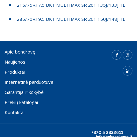
215/75R17.5 BKT MULTIMAX SR 261 135J/133J TL
285/70R19.5 BKT MULTIMAX SR 261 150J/148J TL
Apie bendrovę
Naujienos
Produktai
Internetinė parduotuvė
Garantija ir kokybė
Prekių katalogai
Kontaktai
+370 5 2332611
info@bohnenkamp.lt