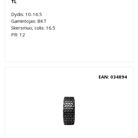
TL
Dydis: 10-16.5
Gamintojas: BKT
Skersmuo, colis: 16.5
PR: 12
EAN: 034894