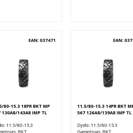
EAN: 037471
EAN: 037
5/80-15.3 18PR BKT MP
11.5/80-15.3 14PR BKT M
 130A8/143A8 IMP TL
567 126A8/139A8 IMP TL
is: 11.5/80-15.3
Dydis: 11.5/80-15.3
intojas: BKT
Gamintojas: BKT