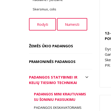
Skersmuo, colis
12-
PO
ŽEMĖS ŪKIO PADANGOS
Dyd
Gam
Ske
PRAMONINĖS PADANGOS
PR:
PADANGOS STATYBINEI IR
KELIŲ TIESIMO TECHNIKAI
PADANGOS MINI KRAUTUVAMS
SU ŠONINIU PASISUKIMU
PADANGOS EKSKAVATORIAMS