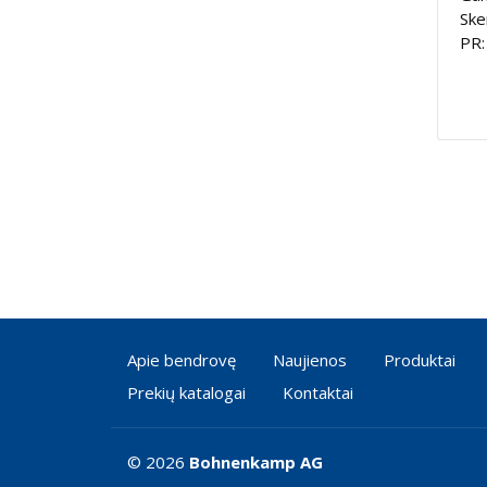
Ske
PR:
Apie bendrovę
Naujienos
Produktai
Prekių katalogai
Kontaktai
© 2026
Bohnenkamp AG