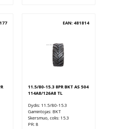
177
EAN: 481814
PR
11.5/80-15.3 8PR BKT AS 504
114A8/126A8 TL
Dydis: 11.5/80-15.3
Gamintojas: BKT
Skersmuo, colis: 15.3
PR: 8