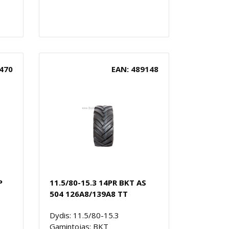
470
EAN: 489148
P
11.5/80-15.3 14PR BKT AS
504 126A8/139A8 TT
Dydis: 11.5/80-15.3
Gamintojas: BKT