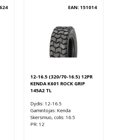
624
EAN: 151014
12-16.5 (320/70-16.5) 12PR
KENDA K601 ROCK GRIP
145A2 TL
Dydis: 12-16.5
Gamintojas: Kenda
Skersmuo, colis: 16.5
PR: 12