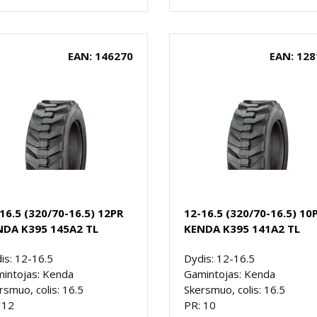
EAN: 146270
EAN: 128
16.5 (320/70-16.5) 12PR
12-16.5 (320/70-16.5) 10
NDA K395 145A2 TL
KENDA K395 141A2 TL
is: 12-16.5
Dydis: 12-16.5
intojas: Kenda
Gamintojas: Kenda
rsmuo, colis: 16.5
Skersmuo, colis: 16.5
 12
PR: 10