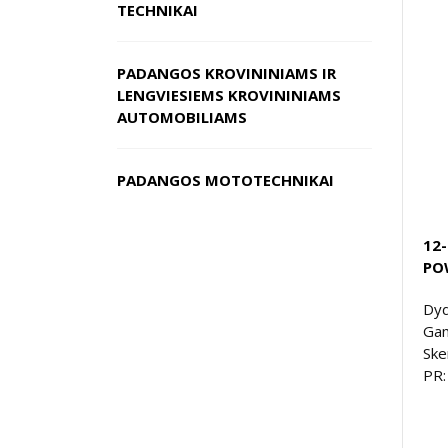
TECHNIKAI
PADANGOS KROVININIAMS IR
LENGVIESIEMS KROVININIAMS
AUTOMOBILIAMS
PADANGOS MOTOTECHNIKAI
12
PO
Dyd
Gam
Ske
PR: