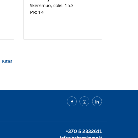
Skersmuo, colis: 15.3
PR: 14
Kitas
+370 5 2332611