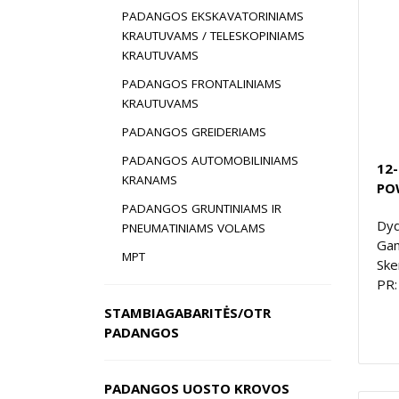
PADANGOS EKSKAVATORINIAMS
KRAUTUVAMS / TELESKOPINIAMS
KRAUTUVAMS
PADANGOS FRONTALINIAMS
KRAUTUVAMS
PADANGOS GREIDERIAMS
PADANGOS AUTOMOBILINIAMS
12-
KRANAMS
PO
PADANGOS GRUNTINIAMS IR
Dyd
PNEUMATINIAMS VOLAMS
Gam
MPT
Ske
PR:
STAMBIAGABARITĖS/OTR
PADANGOS
PADANGOS UOSTO KROVOS