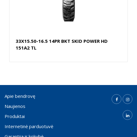
33X15.50-16.5 14PR BKT SKID POWER HD
151A2 TL
Apie bendrovę
Naujienos
Produktai
Internetinė parduotuvė
Garantija ir kokybė