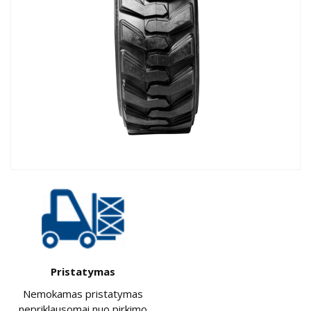
Pristatymas
Nemokamas pristatymas
nepriklausomai nuo pirkimo