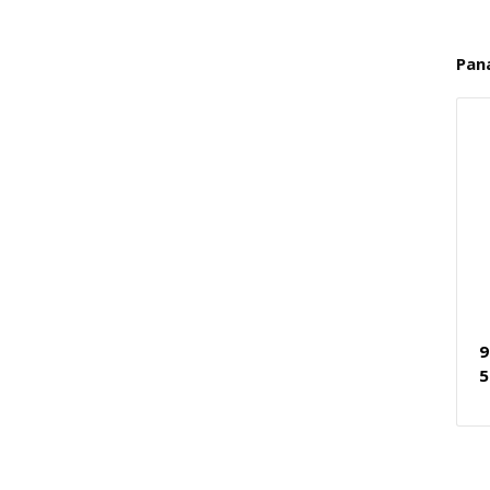
Pan
9
5