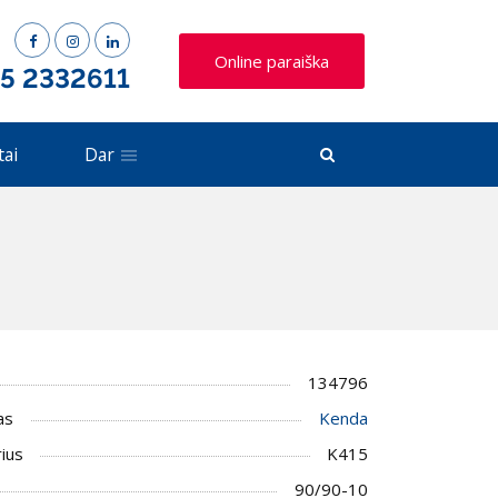
Online paraiška
 5 2332611
tai
Dar
134796
as
Kenda
ius
K415
90/90-10