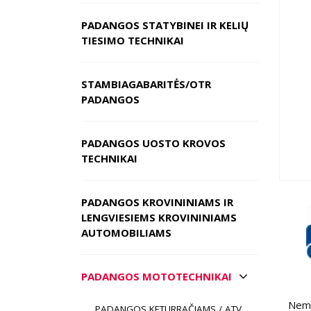
PADANGOS STATYBINEI IR KELIŲ
TIESIMO TECHNIKAI
STAMBIAGABARITĖS/OTR
PADANGOS
PADANGOS UOSTO KROVOS
TECHNIKAI
PADANGOS KROVININIAMS IR
LENGVIESIEMS KROVININIAMS
AUTOMOBILIAMS
PADANGOS MOTOTECHNIKAI
Nemo
PADANGOS KETURRAČIAMS / ATV