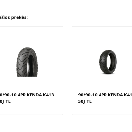
ašios prekės:
0/90-10 4PR KENDA K413
90/90-10 4PR KENDA K4
0J TL
50J TL