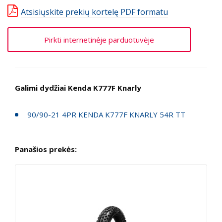
Atsisiųskite prekių kortelę PDF formatu
Pirkti internetinėje parduotuvėje
Galimi dydžiai Kenda K777F Knarly
90/90-21 4PR KENDA K777F KNARLY 54R TT
Panašios prekės: