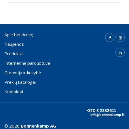
Apie bendrovę
Naujienos
Produktai
Internetinė parduotuvė
Garantija ir kokybė
Prekių katalogai
Kontaktai
+370 5 2332611
info@bohnenkamp.lt
© 2026
Bohnenkamp AG