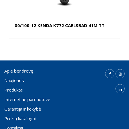
80/100-12 KENDA K772 CARLSBAD 41M TT
Apie bendrovę
Naujienos
Produktai
Internetinė parduotuvė
Garantija ir kokybė
Prekių katalogai
Kontaktai