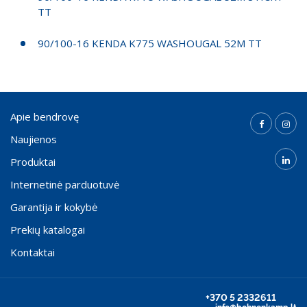
TT
90/100-16 KENDA K775 WASHOUGAL 52M TT
Apie bendrovę
Naujienos
Produktai
Internetinė parduotuvė
Garantija ir kokybė
Prekių katalogai
Kontaktai
+370 5 2332611