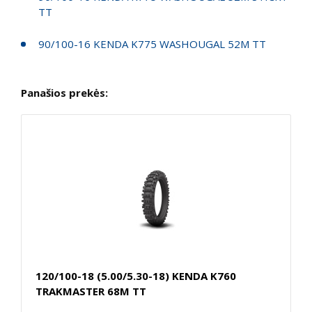
TT
90/100-16 KENDA K775 WASHOUGAL 52M TT
Panašios prekės:
120/100-18 (5.00/5.30-18) KENDA K760
TRAKMASTER 68M TT