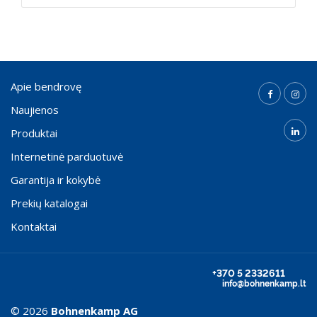
Apie bendrovę
Naujienos
Produktai
Internetinė parduotuvė
Garantija ir kokybė
Prekių katalogai
Kontaktai
+370 5 2332611
info@bohnenkamp.lt
© 2026
Bohnenkamp AG