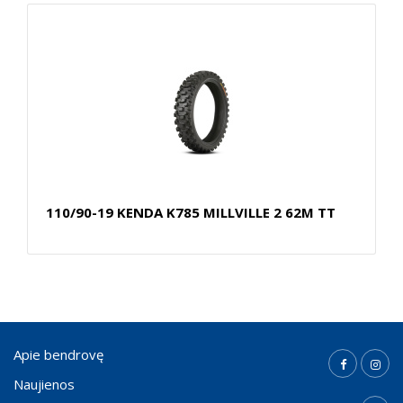
110/90-19 KENDA K785 MILLVILLE 2 62M TT
Apie bendrovę
Naujienos