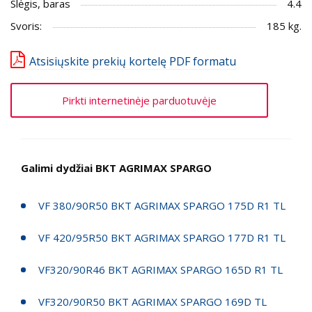
Slėgis, baras
4.4
Svoris:
185 kg.
Atsisiųskite prekių kortelę PDF formatu
Pirkti internetinėje parduotuvėje
Galimi dydžiai BKT AGRIMAX SPARGO
VF 380/90R50 BKT AGRIMAX SPARGO 175D R1 TL
VF 420/95R50 BKT AGRIMAX SPARGO 177D R1 TL
VF320/90R46 BKT AGRIMAX SPARGO 165D R1 TL
VF320/90R50 BKT AGRIMAX SPARGO 169D TL