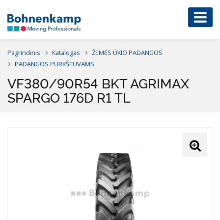
Pagrindinis
Katalogas
ŽEMĖS ŪKIO PADANGOS
PADANGOS PURKŠTUVAMS
VF380/90R54 BKT AGRIMAX
SPARGO 176D R1 TL