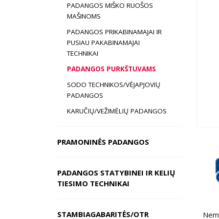
PADANGOS MIŠKO RUOŠOS
MAŠINOMS
PADANGOS PRIKABINAMAJAI IR
PUSIAU PAKABINAMAJAI
TECHNIKAI
PADANGOS PURKŠTUVAMS
SODO TECHNIKOS/VĖJAPJOVIŲ
PADANGOS
KARUČIŲ/VEŽIMĖLIŲ PADANGOS
PRAMONINĖS PADANGOS
PADANGOS STATYBINEI IR KELIŲ
TIESIMO TECHNIKAI
STAMBIAGABARITĖS/OTR
Nemo