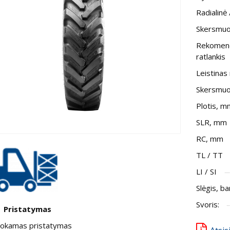
Radialinė 
Skersmuo,
Rekomen
ratlankis
Leistinas 
Skersmu
Plotis, m
SLR, mm
RC, mm
TL / TT
LI / SI
Slėgis, ba
Svoris:
Pristatymas
kamas pristatymas