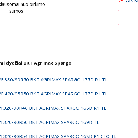
Atsis
klausomai nuo pirkimo
sumos
imi dydžiai BKT Agrimax Spargo
VF 380/90R50 BKT AGRIMAX SPARGO 175D R1 TL
VF 420/95R50 BKT AGRIMAX SPARGO 177D R1 TL
VF320/90R46 BKT AGRIMAX SPARGO 165D R1 TL
VF320/90R50 BKT AGRIMAX SPARGO 169D TL
VF320/90R54 BKT AGRIMAX SPARGO 168D R1 CFO TL