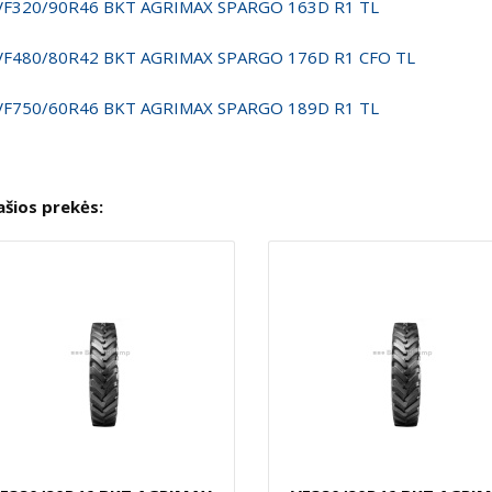
VF320/90R46 BKT AGRIMAX SPARGO 163D R1 TL
VF480/80R42 BKT AGRIMAX SPARGO 176D R1 CFO TL
VF750/60R46 BKT AGRIMAX SPARGO 189D R1 TL
ašios prekės: