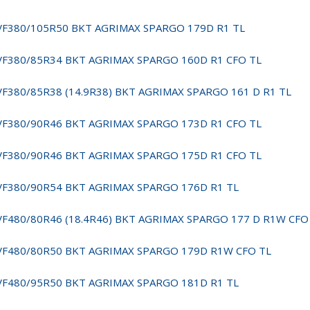
VF380/105R50 BKT AGRIMAX SPARGO 179D R1 TL
VF380/85R34 BKT AGRIMAX SPARGO 160D R1 CFO TL
VF380/85R38 (14.9R38) BKT AGRIMAX SPARGO 161 D R1 TL
VF380/90R46 BKT AGRIMAX SPARGO 173D R1 CFO TL
VF380/90R46 BKT AGRIMAX SPARGO 175D R1 CFO TL
VF380/90R54 BKT AGRIMAX SPARGO 176D R1 TL
VF480/80R46 (18.4R46) BKT AGRIMAX SPARGO 177 D R1W CFO
VF480/80R50 BKT AGRIMAX SPARGO 179D R1W CFO TL
VF480/95R50 BKT AGRIMAX SPARGO 181D R1 TL