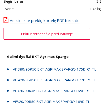
Slėgis, baras
3.2
Svoris:
132 kg.
Atsisiųskite prekių kortelę PDF formatu
Pirkti internetinėje parduotuvėje
Galimi dydžiai BKT Agrimax Spargo
VF 380/90R50 BKT AGRIMAX SPARGO 175D R1 TL
VF 420/95R50 BKT AGRIMAX SPARGO 177D R1 TL
VF320/90R46 BKT AGRIMAX SPARGO 165D R1 TL
VF320/90R50 BKT AGRIMAX SPARGO 169D TL