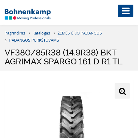
Pagrindinis
Katalogas
ŽEMĖS ŪKIO PADANGOS
PADANGOS PURKŠTUVAMS
VF380/85R38 (14.9R38) BKT
AGRIMAX SPARGO 161 D R1 TL