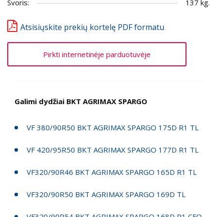
Svoris:
137 kg.
Atsisiųskite prekių kortelę PDF formatu
Pirkti internetinėje parduotuvėje
Galimi dydžiai BKT AGRIMAX SPARGO
VF 380/90R50 BKT AGRIMAX SPARGO 175D R1 TL
VF 420/95R50 BKT AGRIMAX SPARGO 177D R1 TL
VF320/90R46 BKT AGRIMAX SPARGO 165D R1 TL
VF320/90R50 BKT AGRIMAX SPARGO 169D TL
VF320/90R54 BKT AGRIMAX SPARGO 168D R1 CFO